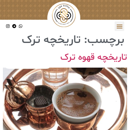
برچسب:
تاریخچه ترک
تاریخچه قهوه ترک