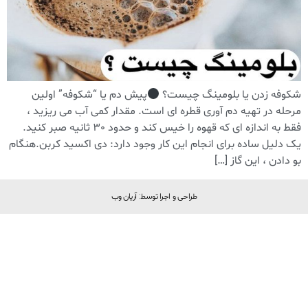
شکوفه زدن یا بلومینگ چیست؟
پیش دم یا “شکوفه” اولین
مرحله در تهیه دم آوری قطره ای است. مقدار کمی آب می ریزید ،
فقط به اندازه ای که قهوه را خیس کند و حدود 30 ثانیه صبر کنید.
یک دلیل ساده برای انجام این کار وجود دارد: دی اکسید کربن.هنگام
بو دادن ، این گاز […]
طراحی و اجرا توسط: آریان وب