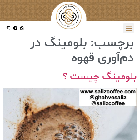
برچسب:
بلومینگ در
دم‌آوری قهوه
بلومینگ چیست ؟