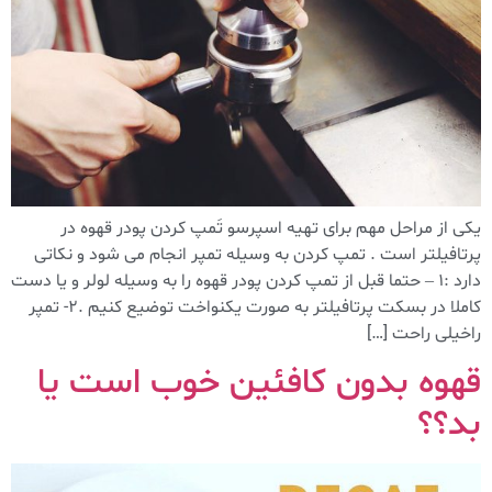
یکی از مراحل مهم برای تهیه اسپرسو تَمپ کردن پودر قهوه در
پرتافیلتر است . تمپ کردن به وسیله تمپر انجام می شود و نکاتی
دارد :۱ – حتما قبل از تمپ کردن پودر قهوه را به وسیله لولر و یا دست
کاملا در بسکت پرتافیلتر به صورت یکنواخت توضیع کنیم .۲- تمپر
راخیلی راحت […]
قهوه بدون کافئین خوب است یا
بد؟؟