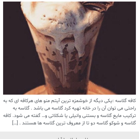
کافه گلاسه :یکی دیگه از خوشمزه ترین آیتم منو های هرکافه ای که به
راحتی می توان آن را در خانه تهیه کرد گلاسه می باشد . گلاسه به
ترکیب مایع گلاسه و بستنی وانیلی یا شکلاتی و… گفته می شود. کافه
گلاسه و شوکو گلاسه دو تا از معروف ترین گلاسه ها هستند . […]