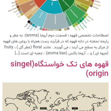
اصطلاحات تخصصی قهوه ؛ قسمت دوم آروما (aroma): به عطر و
رایحه نحفته در دانه قهوه که در فرآیند رست همراه با روغن های قهوه
از مرکز به سطح می آیند ، می گویند . مانند floral (عطر گل ) ، fruity
(میوه ای ) و … آروما باکس (aroma bax) : جعبه ای است […]
قهوه های تک خواستگاه(singel
origin)