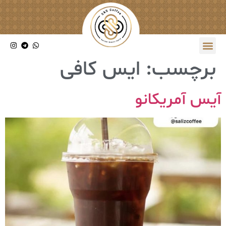
برچسب:
ایس کافی
آیس آمریکانو