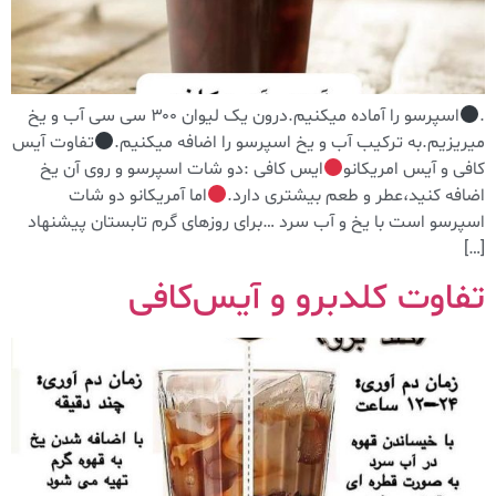
.
اسپرسو را آماده میکنیم.درون یک لیوان ۳۰۰ سی سی آب و یخ
میریزیم.به ترکیب آب و یخ اسپرسو را اضافه میکنیم.
تفاوت آیس
کافی و آیس امریکانو
ایس کافی :دو شات اسپرسو و روی آن یخ
اضافه کنید،عطر و طعم بیشتری دارد.
اما آمریکانو دو شات
اسپرسو است با یخ و آب سرد …برای روزهای گرم تابستان پیشنهاد
[…]
تفاوت کلدبرو و آیس‌کافی