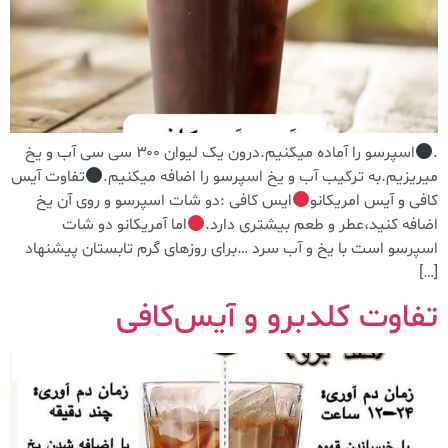
.
اسپرسو را آماده میکنیم.درون یک لیوان ۳۰۰ سی سی آب و یخ
میریزیم.به ترکیب آب و یخ اسپرسو را اضافه میکنیم.
تفاوت آیس
کافی و آیس امریکانو
ایس کافی :دو شات اسپرسو و روی آن یخ
اضافه کنید،عطر و طعم بیشتری دارد.
اما آمریکانو دو شات
اسپرسو است با یخ و آب سرد …برای روزهای گرم تابستان پیشنهاد
[…]
تفاوت کلدبرو و آیس‌کافی