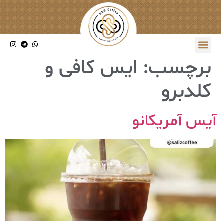
برچسب:
ایس کافی و
کلدبرو
آیس آمریکانو