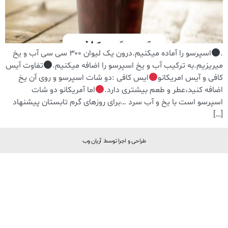
.
اسپرسو را آماده میکنیم.درون یک لیوان ۳۰۰ سی سی آب و یخ
میریزیم.به ترکیب آب و یخ اسپرسو را اضافه میکنیم.
تفاوت آیس
کافی و آیس امریکانو
ایس کافی :دو شات اسپرسو و روی آن یخ
اضافه کنید،عطر و طعم بیشتری دارد.
اما آمریکانو دو شات
اسپرسو است با یخ و آب سرد …برای روزهای گرم تابستان پیشنهاد
[…]
طراحی و اجرا توسط: آریان وب