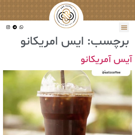
برچسب:
ایس امریکانو
آیس آمریکانو