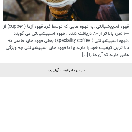
قهوه اسپیشیالتی .به قهوه هایی که توسط فرد قهوه آزما ( cupper) از
۱۰۰ نمره بالا تر از ۸۰ دریافت کنند ، قهوه اسپیشیالتی می گویند
.قهوه اسپیشیالتی ( speciality coffee) یعنی قهوه های خاصی که
بالا ترین کیفیت خود را دارند و اما قهوه های اسپیشیالتی چه ویژگی
هایی دارند که آن ها را […]
طراحی و اجرا توسط: آریان وب