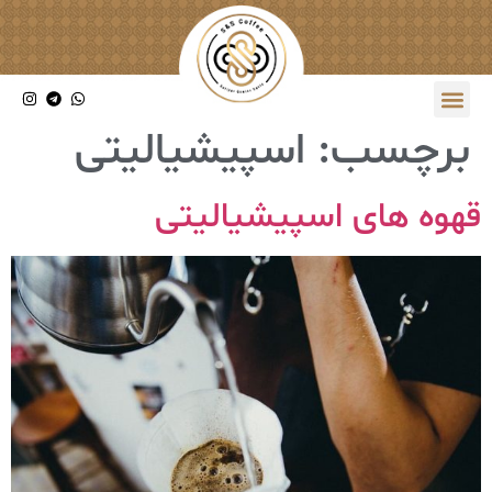
برچسب:
اسپیشیالیتی
قهوه های اسپیشیالیتی