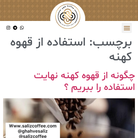
برچسب:
استفاده از قهوه
کهنه
چگونه از قهوه کهنه نهایت
استفاده را ببریم ؟