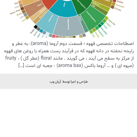
اصطلاحات تخصصی قهوه ؛ قسمت دوم آروما (aroma): به عطر و
رایحه نحفته در دانه قهوه که در فرآیند رست همراه با روغن های قهوه
از مرکز به سطح می آیند ، می گویند . مانند floral (عطر گل ) ، fruity
(میوه ای ) و … آروما باکس (aroma bax) : جعبه ای است […]
طراحی و اجرا توسط: آریان وب