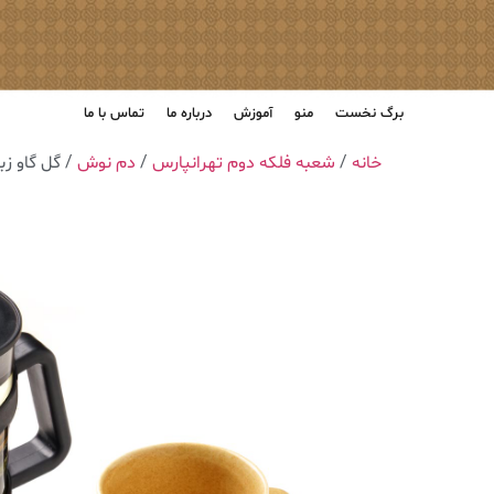
برگ نخست
منو
آموزش
درباره ما
تماس با ما
خانه
/
شعبه فلکه دوم تهرانپارس
/
دم نوش
/ گل گاو زب