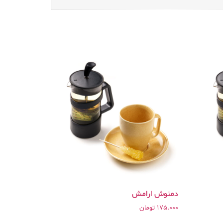
دمنوش ارامش
175.000
تومان