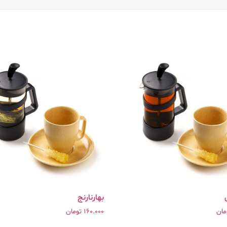
بهارنارنج
مان
160.000
تومان