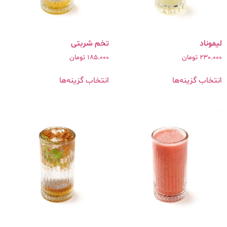
لیموناد
230.000
تومان
185.000
تومان
انتخاب گزینه‌ها
انتخاب گزینه‌ها