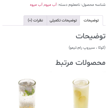
شناسه محصول:
نامعلوم
دسته:
آب میوه
,
آب میوه
توضیحات
توضیحات تکمیلی
نظرات (0)
توضیحات
(کوکا ، سیروپ رام،لیمو)
محصولات مرتبط