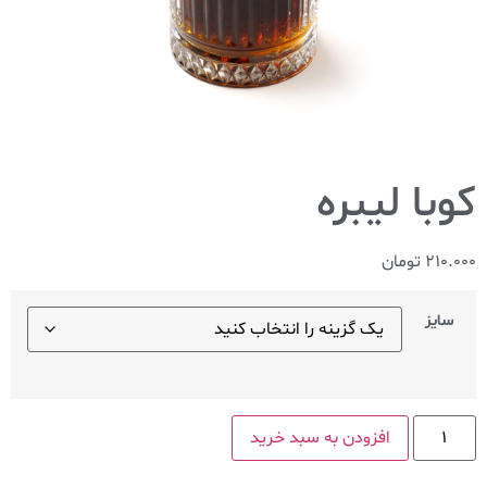
کوبا لیبره
210.000
تومان
سایز
افزودن به سبد خرید