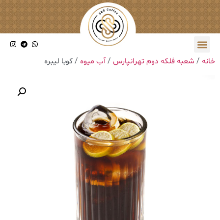
خانه
/
شعبه فلکه دوم تهرانپارس
/
آب میوه
/ کوبا لیبره