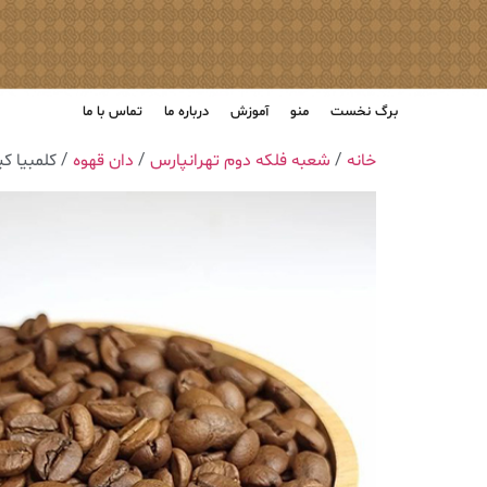
برگ نخست
منو
آموزش
درباره ما
تماس با ما
خانه
/
شعبه فلکه دوم تهرانپارس
/
دان قهوه
/ کلمبیا کی