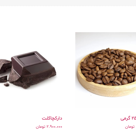
دارکچاکلت
تومان
2.900.000
تومان