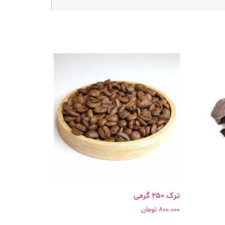
ترک ۲۵۰ گرمی
800.000
تومان