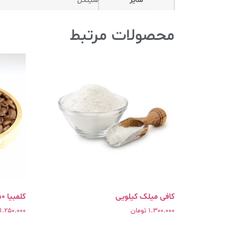
سایز
سینگل
محصولات مرتبط
کافی میلک کیلویی
کلمبیا ۲۵۰ گرمی
1.300.000
تومان
1.250.000