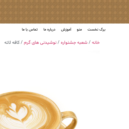
برگ نخست
منو
آموزش
درباره ما
تماس با ما
خانه
/
شعبه جشنواره
/
نوشیدنی های گرم
/ کافه لاته