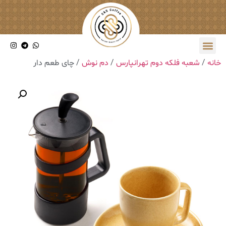
خانه
/
شعبه فلکه دوم تهرانپارس
/
دم نوش
/ چای طعم دار