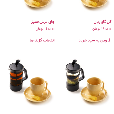
گل گاو زبان
چای ترش/سبز
160.000
تومان
160.000
تومان
افزودن به سبد خرید
انتخاب گزینه‌ها