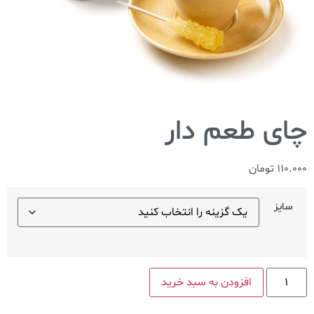
چای طعم دار
110.000
تومان
سایز
افزودن به سبد خرید