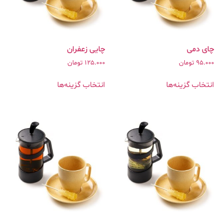
چای دمی
چایی زعفران
95.000
تومان
125.000
تومان
انتخاب گزینه‌ها
انتخاب گزینه‌ها