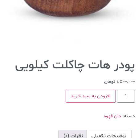
پودر هات چاکلت کیلویی
1.500.000
تومان
افزودن به سبد خرید
دسته:
دان قهوه
توضیحات تکمیلی
نظرات (0)