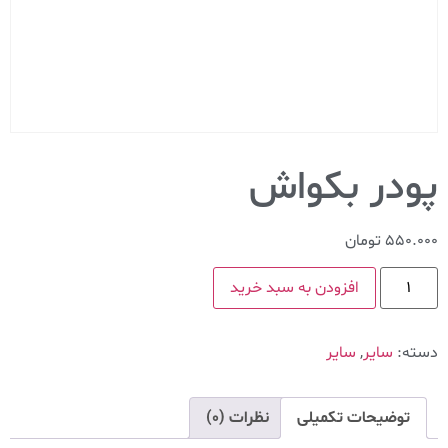
پودر بکواش
550.000
تومان
افزودن به سبد خرید
دسته:
سایر
,
سایر
توضیحات تکمیلی
نظرات (0)