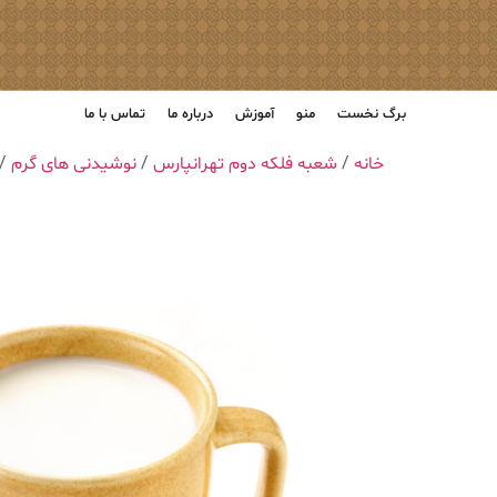
برگ نخست
منو
آموزش
درباره ما
تماس با ما
خانه
/
شعبه فلکه دوم تهرانپارس
/
نوشیدنی های گرم
/ ‎وایت چ