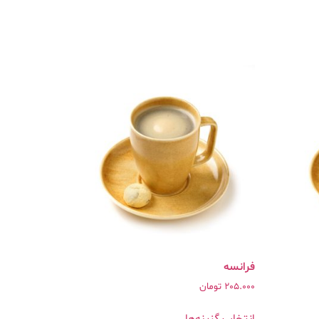
فرانسه
205.000
تومان