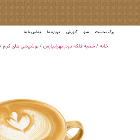
برگ نخست
منو
آموزش
درباره ما
تماس با ما
خانه
/
شعبه فلکه دوم تهرانپارس
/
نوشیدنی های گرم
/ ‎مو