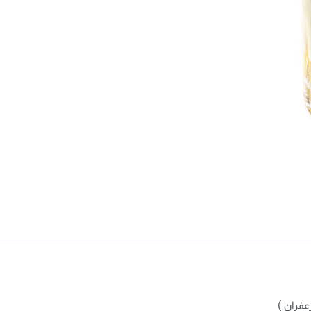
عفران )