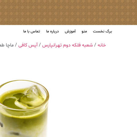
برگ نخست
منو
آموزش
درباره ما
تماس با ما
خانه
/
شعبه فلکه دوم تهرانپارس
/
آیس کافی
/ ماچا طع