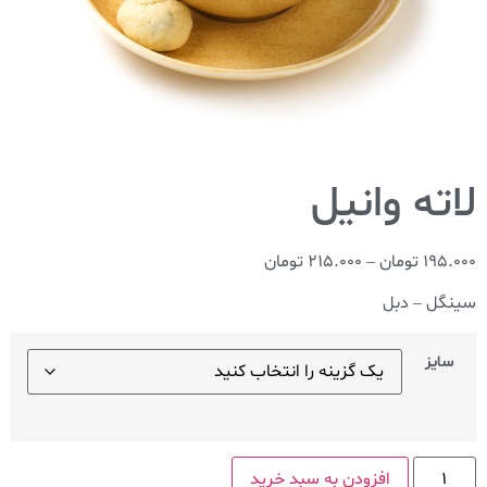
195.000
تومان
–
215.000
تومان
سینگل – دبل
سایز
افزودن به سبد خرید