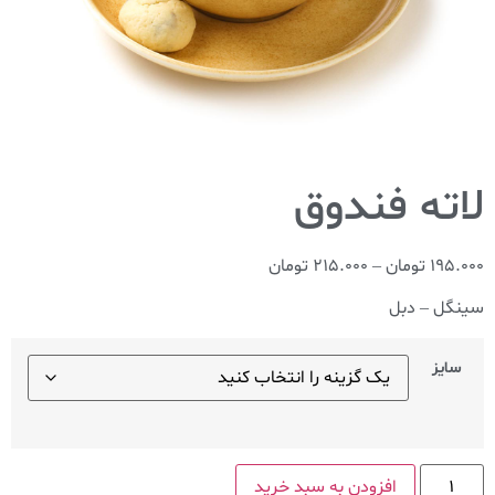
195.000
تومان
–
215.000
تومان
سینگل – دبل
سایز
افزودن به سبد خرید