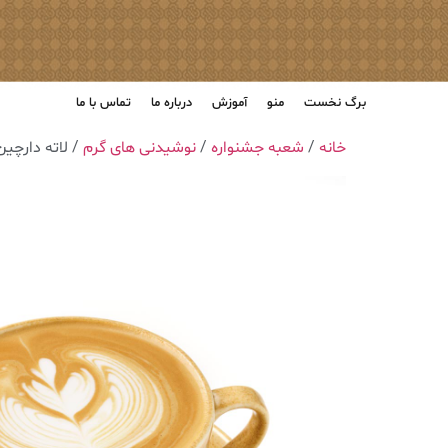
برگ نخست
منو
آموزش
درباره ما
تماس با ما
خانه
/
شعبه جشنواره
/
نوشیدنی های گرم
/ ‎لاته دارچین