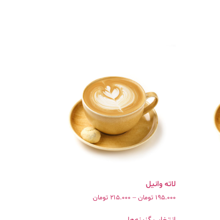
195.000
تومان
–
215.000
تومان