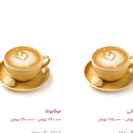
ومان
–
195.000
تومان
240.000
تومان
–
260.000
تومان