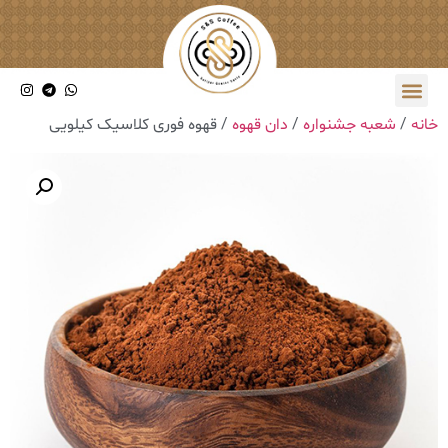
خانه
/
شعبه جشنواره
/
دان قهوه
/ قهوه فوری کلاسیک کیلویی