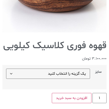
قهوه فوری کلاسیک کیلویی
3.100.000
تومان
سایز
افزودن به سبد خرید