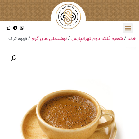
خانه
/
شعبه فلکه دوم تهرانپارس
/
نوشیدنی های گرم
/ ‎قهوه ترک