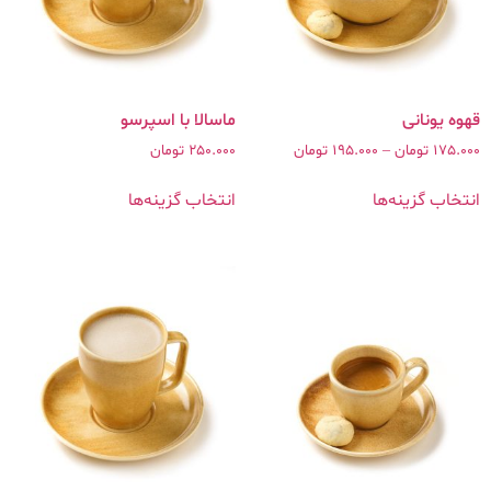
ماسالا با اسپرسو
175.000
تومان
–
195.000
تومان
250.000
تومان
انتخاب گزینه‌ها
انتخاب گزینه‌ها