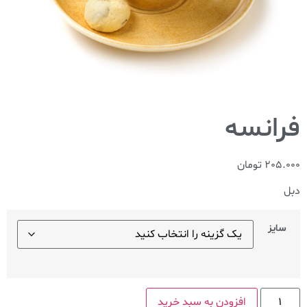
فرانسه
205.000
تومان
دبل
سایز
افزودن به سبد خرید