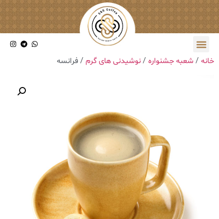
خانه
/
شعبه جشنواره
/
نوشیدنی های گرم
/ فرانسه