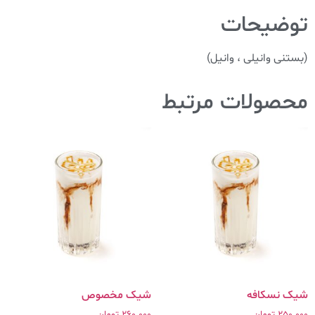
توضیحات
(بستنی وانیلی ، وانیل)
محصولات مرتبط
شیک نسکافه
شیک مخصوص
250.000
تومان
260.000
تومان