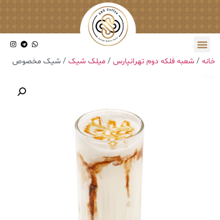
خانه
/
شعبه فلکه دوم تهرانپارس
/
میلک شیک
/ شیک مخصوص