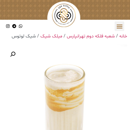
خانه
/
شعبه فلکه دوم تهرانپارس
/
میلک شیک
/ شیک لوتوس