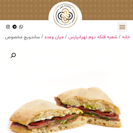
خانه
/
شعبه فلکه دوم تهرانپارس
/
میان وعده
/ ساندویچ مخصوص