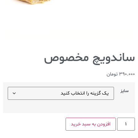
ساندویچ مخصوص
390.000
تومان
سایز
افزودن به سبد خرید