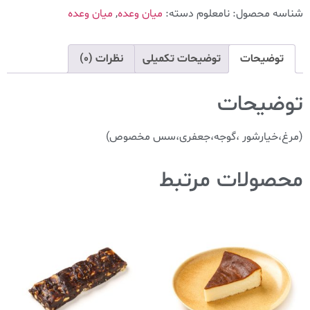
شناسه محصول:
نامعلوم
دسته:
میان وعده
,
میان وعده
توضیحات
توضیحات تکمیلی
نظرات (0)
توضیحات
(مرغ،خیارشور ،گوجه،جعفری،سس مخصوص)
محصولات مرتبط