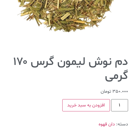
دم نوش لیمون گرس ۱۷۰
گرمی
350.000
تومان
افزودن به سبد خرید
دسته:
دان قهوه