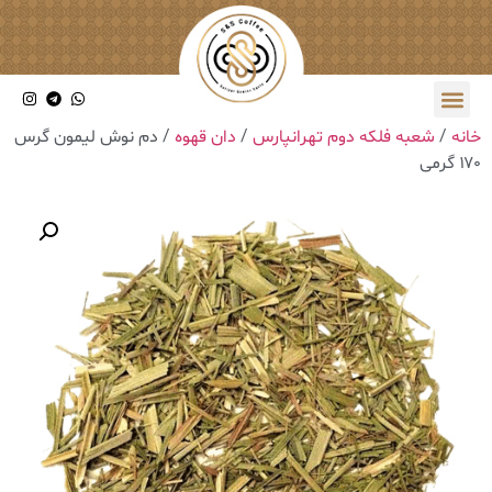
خانه
/
شعبه فلکه دوم تهرانپارس
/
دان قهوه
/ دم نوش لیمون گرس
۱۷۰ گرمی