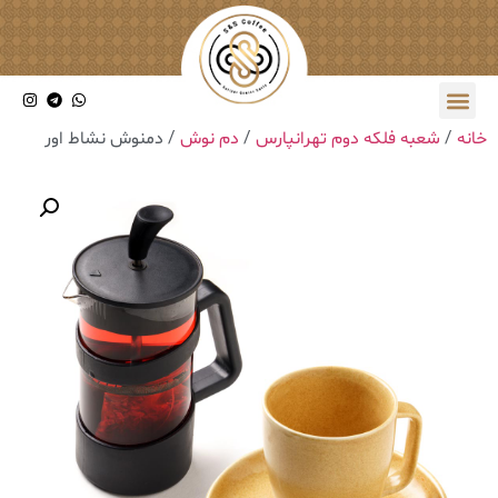
خانه
/
شعبه فلکه دوم تهرانپارس
/
دم نوش
/ دمنوش نشاط اور