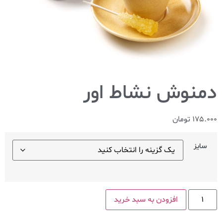
دمنوش نشاط اور
175.000
تومان
سایز
افزودن به سبد خرید