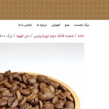
برگ نخست
منو
آموزش
درباره ما
تماس با ما
خانه
/
شعبه فلکه دوم تهرانپارس
/
دان قهوه
/ ترک ۵۰۰ گرمی