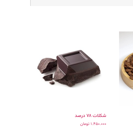
شکلات ۷۸ درصد
1.450.000
تومان