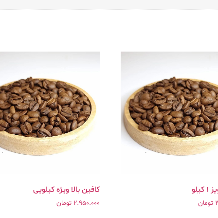
کیلو
کافین بالا ویژه کیلویی
تومان
2.950.000
تومان