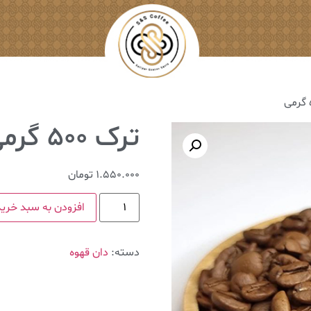
ترک ۵۰۰ گرمی
1.550.000
تومان
افزودن به سبد خرید
دسته:
دان قهوه