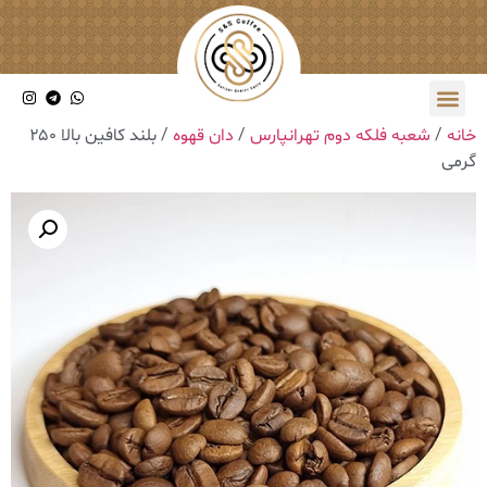
خانه
/
شعبه فلکه دوم تهرانپارس
/
دان قهوه
/ بلند کافین بالا ۲۵۰
گرمی