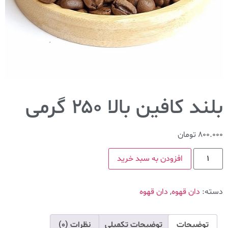
بلند کافین بالا ۲۵۰ گرمی
800.000
تومان
افزودن به سبد خرید
دسته:
دان قهوه
,
دان قهوه
توضیحات
توضیحات تکمیلی
نظرات (0)