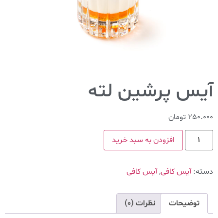
آیس پرشین لته
250.000
تومان
افزودن به سبد خرید
دسته:
آیس کافی
,
آیس کافی
توضیحات
نظرات (0)