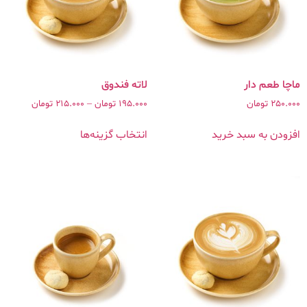
ماچا طعم دار
250.000
تومان
195.000
تومان
–
215.000
تومان
افزودن به سبد خرید
انتخاب گزینه‌ها