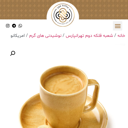
خانه
/
شعبه فلکه دوم تهرانپارس
/
نوشیدنی های گرم
/ ‎امریکانو