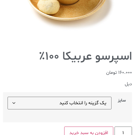
اسپرسو عربیکا ۱۰۰٪
160.000
تومان
دبل
سایز
افزودن به سبد خرید