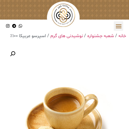
خانه
/
شعبه جشنواره
/
نوشیدنی های گرم
/ اسپرسو عربیکا ۱۰۰٪