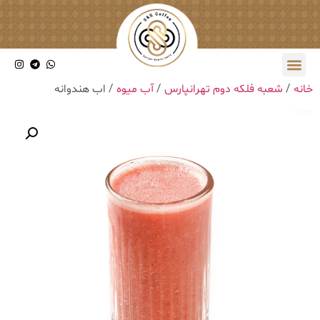
خانه
/
شعبه فلکه دوم تهرانپارس
/
آب میوه
/ اب هندوانه