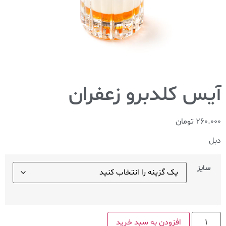
آیس کلدبرو زعفران
260.000
تومان
دبل
سایز
افزودن به سبد خرید