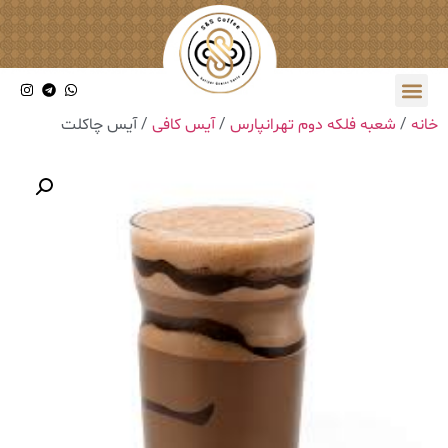
خانه
/
شعبه فلکه دوم تهرانپارس
/
آیس کافی
/ آیس چاکلت