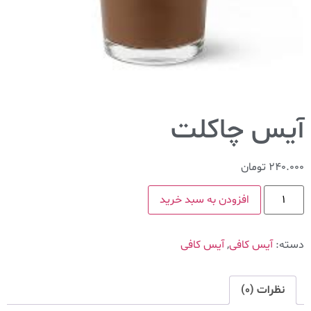
آیس چاکلت
240.000
تومان
افزودن به سبد خرید
دسته:
آیس کافی
,
آیس کافی
نظرات (0)