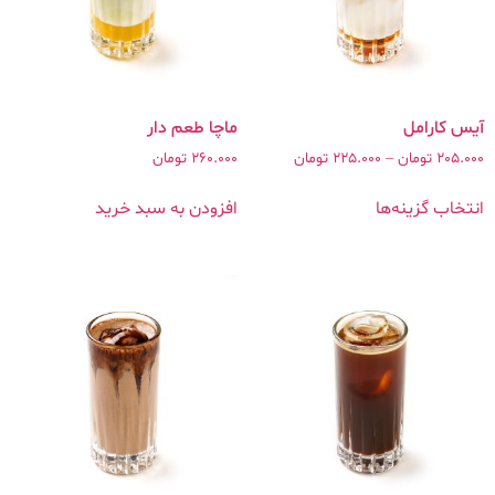
ماچا طعم دار
205.000
تومان
–
225.000
تومان
260.000
تومان
انتخاب گزینه‌ها
افزودن به سبد خرید