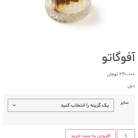
آفوگاتو
240.000
تومان
دبل
سایز
افزودن به سبد خرید