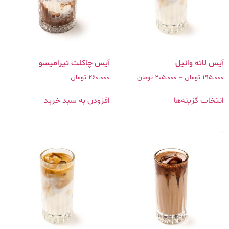
آیس چاکلت تیرامیسو
195.000
تومان
–
205.000
تومان
260.000
تومان
انتخاب گزینه‌ها
افزودن به سبد خرید