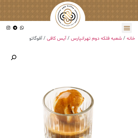
خانه
/
شعبه فلکه دوم تهرانپارس
/
آیس کافی
/ آفوگاتو