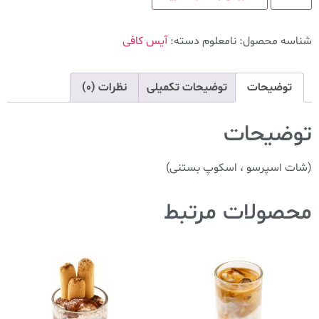
شناسه محصول:
نامعلوم
دسته:
آیس کافی
توضیحات
توضیحات تکمیلی
نظرات (0)
توضیحات
(شات اسپرسو ، اسکوپ بستنی)
محصولات مرتبط