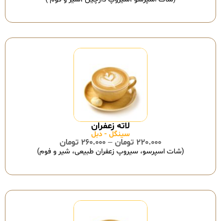
سینگل - دبل
220.000
تومان
–
260.000
تومان
(شات اسپرسو، سیروپ زعفران طبیعی، شیر و فوم)