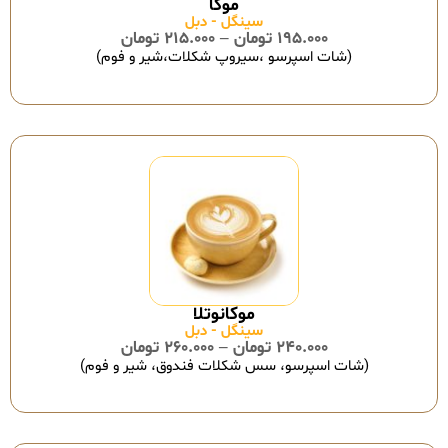
سینگل - دبل
195.000
تومان
–
215.000
تومان
(شات اسپرسو ،سیروپ شکلات،شیر و فوم)
سینگل - دبل
240.000
تومان
–
260.000
تومان
(شات اسپرسو، سس شکلات فندوق، شیر و فوم)