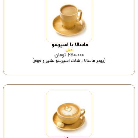
ماسالا با اسپرسو
دبل
250.000
تومان
(پودر ماسالا ، شات اسپرسو ،شیر و فوم)