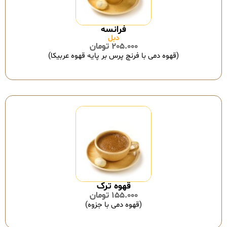
فرانسه
دبل
205.000
تومان
(قهوه دمی با فرنچ پرس بر پایه قهوه عربیکا)
155.000
تومان
(قهوه دمی با جزوه)