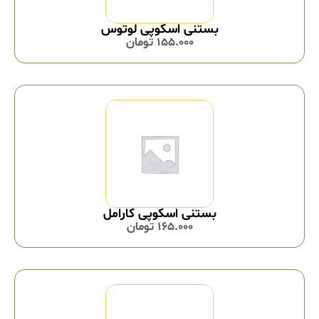
بستنی اسکوپی لوتوس
155.000
تومان
بستنی اسکوپی کارامل
165.000
تومان