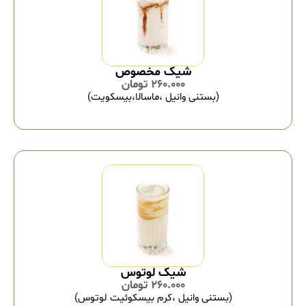
شیک مخصوص
260.000
تومان
(بستنی وانیل ،ماسالا،بیسکویت)
شیک لوتوس
260.000
تومان
(بستنی وانیل ،کرم بیسکوئیت لوتوس)