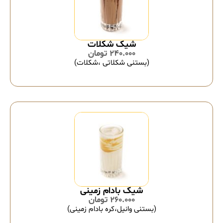
شیک شکلات
240.000
تومان
(بستنی شکلاتی ،شکلات)
شیک بادام زمینی
260.000
تومان
(بستنی وانیل،کره بادام زمینی)