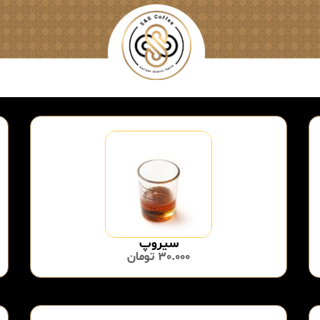
سیروپ
30.000
تومان