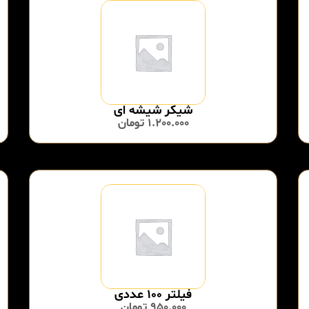
شیکر شیشه ای
1.200.000
تومان
فیلتر ۱۰۰ عددی
950.000
تومان