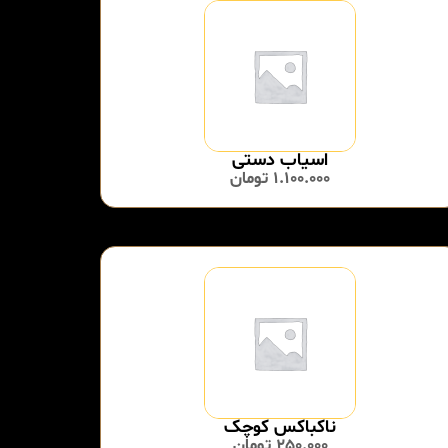
اسیاب دستی
1.100.000
تومان
ناکباکس کوچک
250.000
تومان