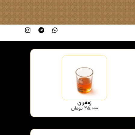
زعفران
45.000
تومان