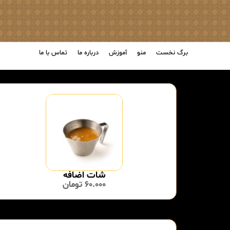
برگ نخست
منو
آموزش
درباره ما
تماس با ما
شات اضافه
60.000
تومان