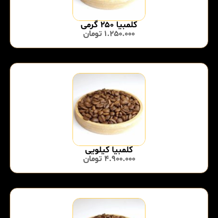
کلمبیا ۲۵۰ گرمی
1.250.000
تومان
کلمبیا کیلویی
4.900.000
تومان