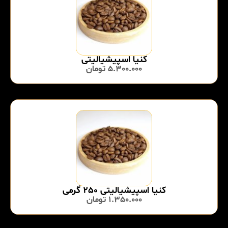
کنیا اسپیشیالیتی
5.300.000
تومان
کنیا اسپیشیالیتی 250 گرمی
1.350.000
تومان