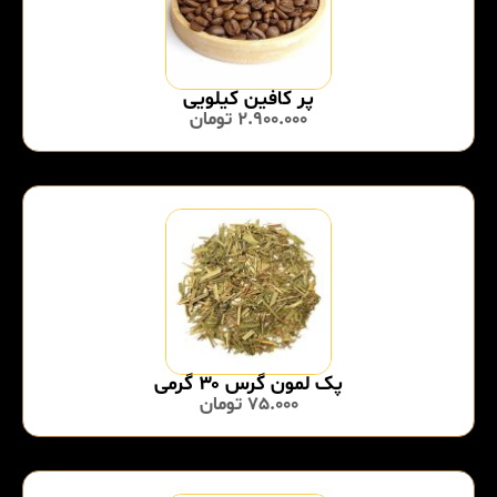
پر کافین کیلویی
2.900.000
تومان
پک لمون گرس ۳۰ گرمی
75.000
تومان