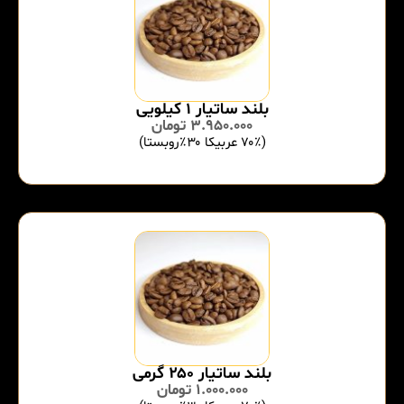
بلند ساتیار ۱ کیلویی
3.950.000
تومان
(۷۰٪ عربیکا ۳۰٪روبستا)
بلند ساتیار ۲۵۰ گرمی
1.000.000
تومان