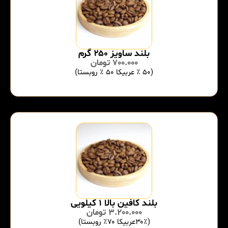
بلند ساویز ۲۵۰ گرم
700.000
تومان
(۵۰ ٪ عربیکا ۵۰ ٪ روبستا)
بلند کافین بالا ۱ کیلویی
3.200.000
تومان
(۳۰٪عربیکا ۷۰٪ روبستا)