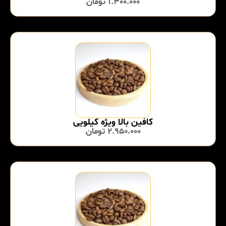
1.300.000
تومان
کافین بالا ویژه کیلویی
2.950.000
تومان