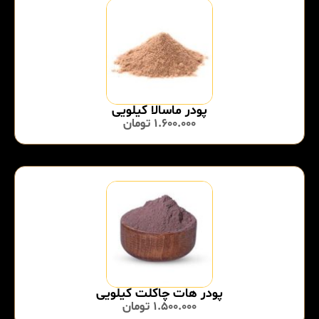
پودر ماسالا کیلویی
1.600.000
تومان
پودر هات چاکلت کیلویی
1.500.000
تومان