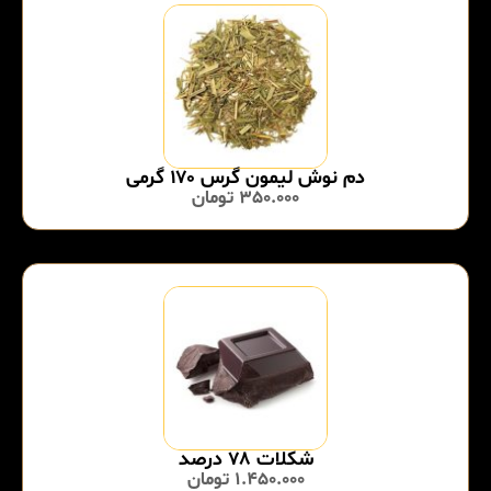
دم نوش لیمون گرس ۱۷۰ گرمی
350.000
تومان
شکلات ۷۸ درصد
1.450.000
تومان