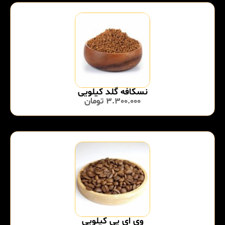
نسکافه گلد کیلویی
3.300.000
تومان
وی ای پی کیلویی