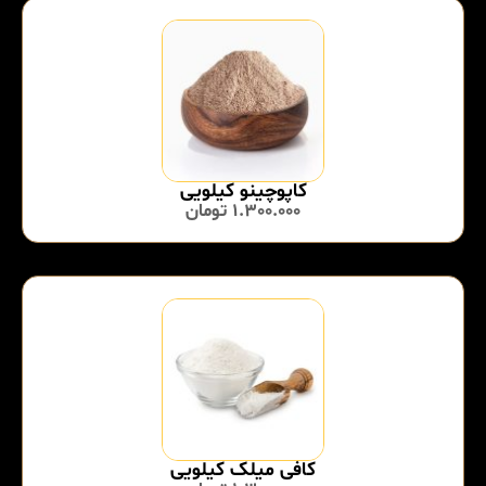
کاپوچینو کیلویی
1.300.000
تومان
کافی میلک کیلویی