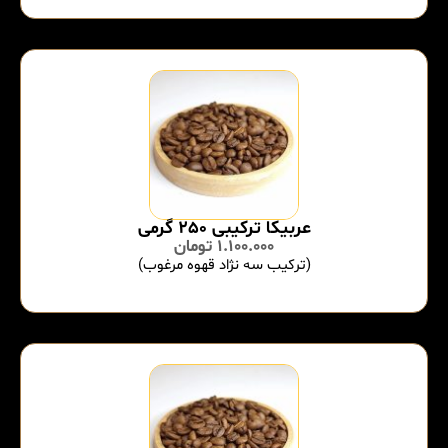
عربیکا ترکیبی 250 گرمی
1.100.000
تومان
(ترکیب سه نژاد قهوه مرغوب)