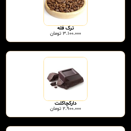
ترک فله
3.100.000
تومان
دارکچاکلت
2.900.000
تومان