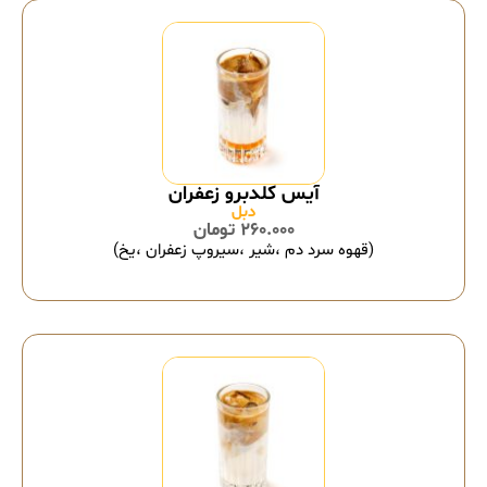
آیس کلدبرو زعفران
دبل
260.000
تومان
(قهوه سرد دم ،شیر ،سیروپ زعفران ،یخ)