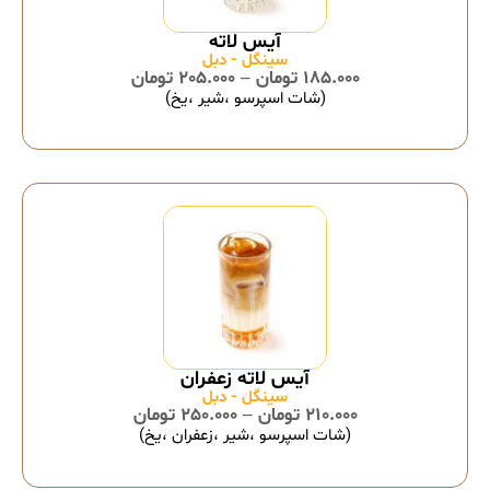
سینگل - دبل
185.000
تومان
–
205.000
تومان
(شات اسپرسو ،شیر ،یخ)
آیس لاته زعفران
سینگل - دبل
210.000
تومان
–
250.000
تومان
(شات اسپرسو ،شیر ،زعفران ،یخ)