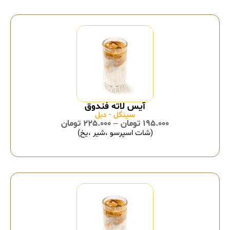
سینگل - دبل
195.000
تومان
–
225.000
تومان
(شات اسپرسو ،شیر ،یخ)