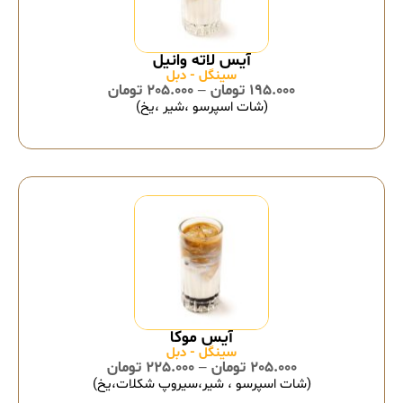
سینگل - دبل
195.000
تومان
–
205.000
تومان
(شات اسپرسو ،شیر ،یخ)
سینگل - دبل
205.000
تومان
–
225.000
تومان
(شات اسپرسو ، شیر،سیروپ شکلات،یخ)