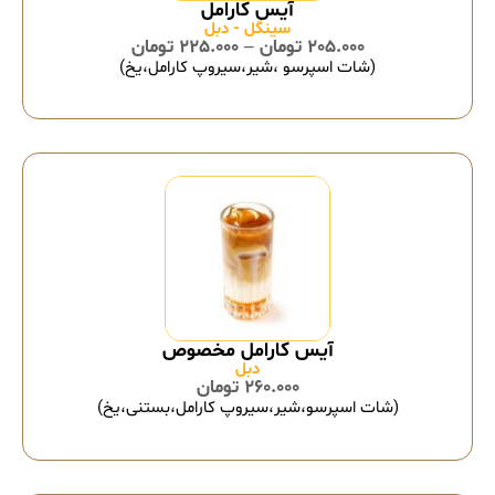
سینگل - دبل
205.000
تومان
–
225.000
تومان
(شات اسپرسو ،شیر،سیروپ کارامل،یخ)
آیس کارامل مخصوص
دبل
260.000
تومان
(شات اسپرسو،شیر،سیروپ کارامل،بستنی،یخ)