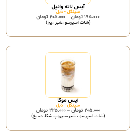
سینگل - دبل
195.000
تومان
–
205.000
تومان
(شات اسپرسو ،شیر ،یخ)
آیس موکا
سینگل - دبل
205.000
تومان
–
225.000
تومان
(شات اسپرسو ، شیر،سیروپ شکلات،یخ)