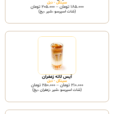
سینگل - دبل
185.000
تومان
–
205.000
تومان
(شات اسپرسو ،شیر ،یخ)
آیس لاته زعفران
سینگل - دبل
210.000
تومان
–
250.000
تومان
(شات اسپرسو ،شیر ،زعفران ،یخ)