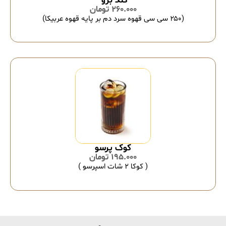
260.000
تومان
(۲۵۰ سی سی قهوه سرد دم بر پایه قهوه عربیکا)
کوک پرسو
195.000
تومان
( کوکا ۲ شات اسپرسو )