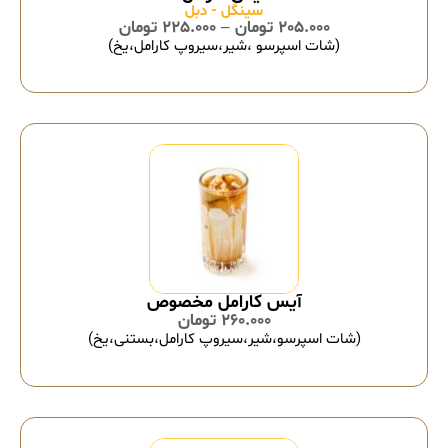
سینگل - دبل
205.000
تومان
–
225.000
تومان
(شات اسپرسو ،شیر،سیروپ کارامل،یخ)
آیس کارامل مخصوص
260.000
تومان
(شات اسپرسو،شیر،سیروپ کارامل،بستنی،یخ)