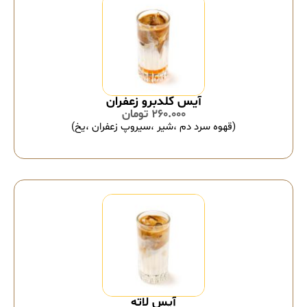
آیس کلدبرو زعفران
260.000
تومان
(قهوه سرد دم ،شیر ،سیروپ زعفران ،یخ)