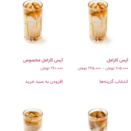
آیس کارامل مخصوص
205.000
تومان
–
225.000
تومان
260.000
تومان
انتخاب گزینه‌ها
افزودن به سبد خرید