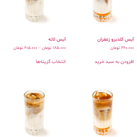
آیس کلدبرو زعفران
260.000
تومان
185.000
تومان
–
205.000
تومان
افزودن به سبد خرید
انتخاب گزینه‌ها