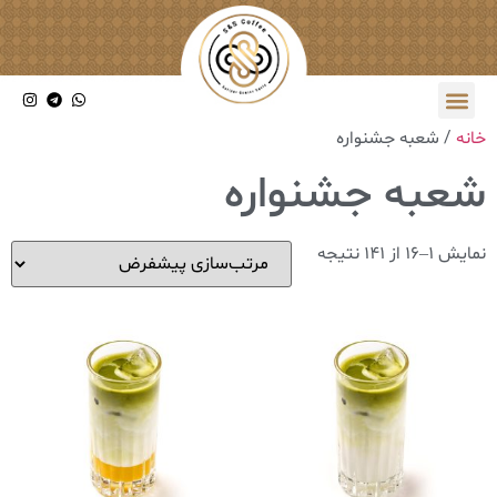
خانه
/ شعبه جشنواره
شعبه جشنواره
نمایش 1–16 از 141 نتیجه