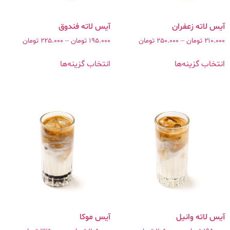
آیس لاته زعفران
210.000
تومان
–
250.000
تومان
195.000
تومان
–
225.000
تومان
انتخاب گزینه‌ها
انتخاب گزینه‌ها
آیس موکا