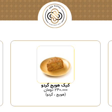
کیک هویج گردو
240.000
تومان
(هویج ، گردو)