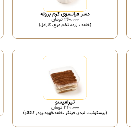
دسر فرانسوی کرم بروله
260.000
تومان
(خامه ، زرده تخم مرغ، کارامل)
تیرامیسو
240.000
تومان
(بیسکوئیت لیدی فینگر ،خامه،قهوه،پودر کاکائو)