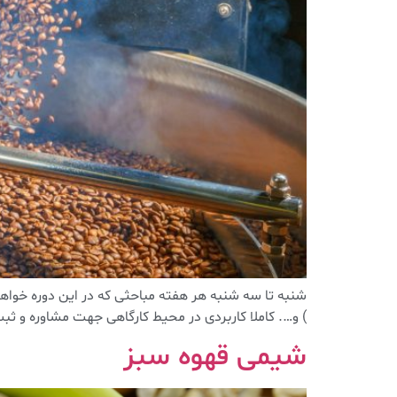
شنبه تا سه شنبه هر هفته مباحثی که در این دوره خواه
) و…. کاملا کاربردی در محیط کارگاهی جهت مشاوره و ثبت نام با شماره ٩١٢١٧١۶۶٠۴
شیمی قهوه سبز