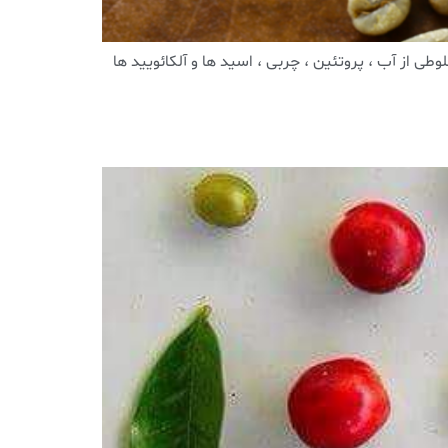
ی از آب ، پروتئین ، چربی ، اسید ها و آلکائویید ها